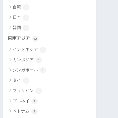
台湾
1
日本
1
韓国
1
東南アジア
12
インドネシア
1
カンボジア
1
シンガポール
1
タイ
1
フィリピン
1
ブルネイ
1
ベトナム
1