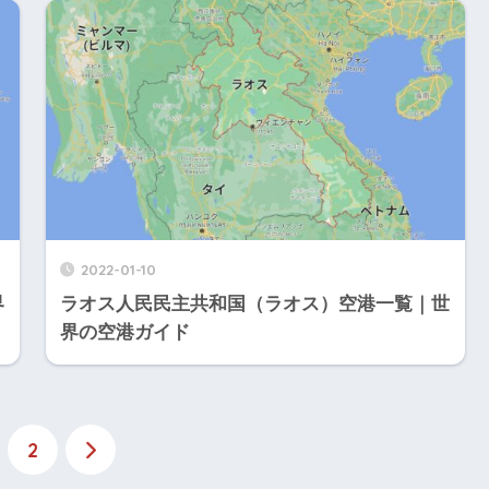
2022-01-10
界
ラオス人民民主共和国（ラオス）空港一覧｜世
界の空港ガイド
2