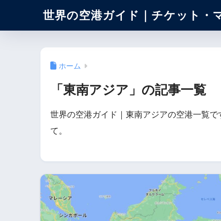
世界の空港ガイド｜チケット・
ホーム
「東南アジア」の記事一覧
世界の空港ガイド｜東南アジアの空港一覧で
て。