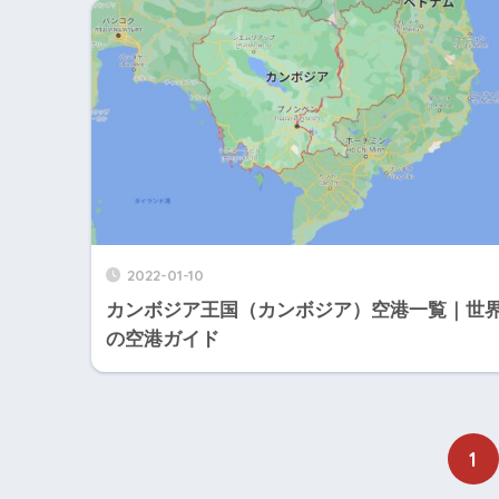
2022-01-10
カンボジア王国（カンボジア）空港一覧｜世
の空港ガイド
1