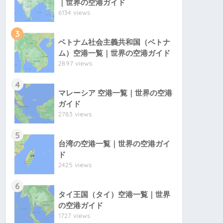
｜世界の空港ガイド
6134 views
3
ベトナム社会主義共和国（ベトナ
ム）空港一覧｜世界の空港ガイド
2897 views
4
マレーシア 空港一覧｜世界の空港
ガイド
2783 views
5
台湾の空港一覧｜世界の空港ガイ
ド
2425 views
6
タイ王国（タイ）空港一覧｜世界
の空港ガイド
1727 views