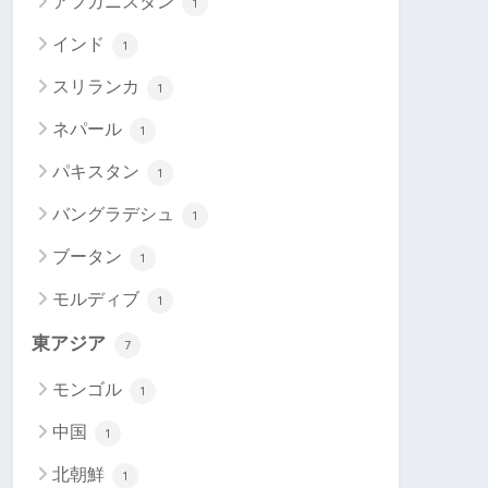
アフガニスタン
1
インド
1
スリランカ
1
ネパール
1
パキスタン
1
バングラデシュ
1
ブータン
1
モルディブ
1
東アジア
7
モンゴル
1
中国
1
北朝鮮
1