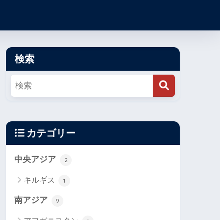
検索
カテゴリー
中央アジア
2
キルギス
1
南アジア
9