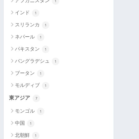
アフガニスタン
1
インド
1
スリランカ
1
ネパール
1
パキスタン
1
バングラデシュ
1
ブータン
1
モルディブ
1
東アジア
7
モンゴル
1
中国
1
北朝鮮
1