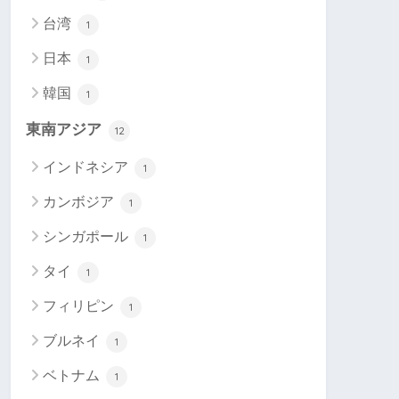
台湾
1
日本
1
韓国
1
東南アジア
12
インドネシア
1
カンボジア
1
シンガポール
1
タイ
1
フィリピン
1
ブルネイ
1
ベトナム
1