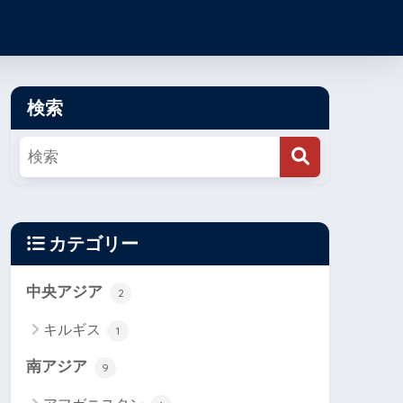
検索
カテゴリー
中央アジア
2
キルギス
1
南アジア
9