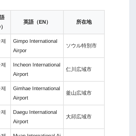
語
英語（EN）
所在地
O）
국제
Gimpo International
ソウル特別市
Airpor
국제
Incheon International
仁川広域市
Airport
국제
Gimhae International
釜山広域市
Airport
국제
Daegu International
大邱広域市
Airport
국제
Muan International Ai