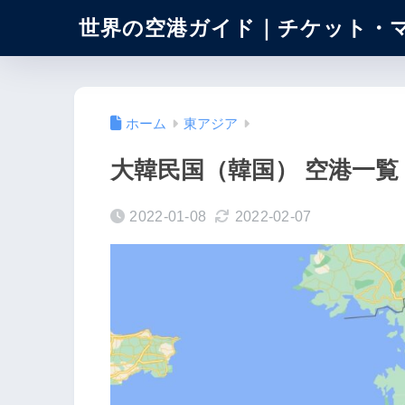
世界の空港ガイド｜チケット・
ホーム
東アジア
大韓民国（韓国） 空港一
2022-01-08
2022-02-07