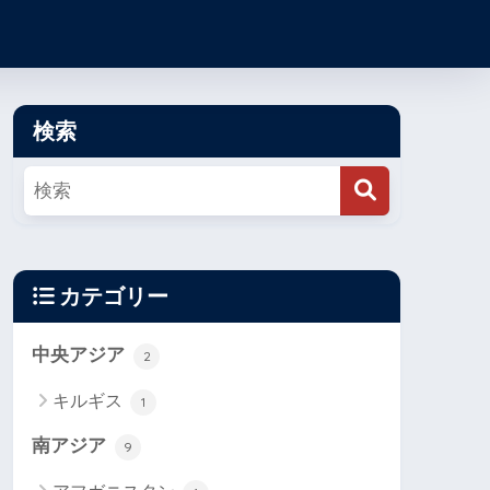
検索
カテゴリー
中央アジア
2
キルギス
1
南アジア
9