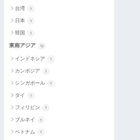
台湾
1
日本
1
韓国
1
東南アジア
12
インドネシア
1
カンボジア
1
シンガポール
1
タイ
1
フィリピン
1
ブルネイ
1
ベトナム
1