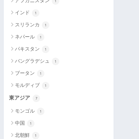
アフガニスタン
1
インド
1
スリランカ
1
ネパール
1
パキスタン
1
バングラデシュ
1
ブータン
1
モルディブ
1
東アジア
7
モンゴル
1
中国
1
北朝鮮
1