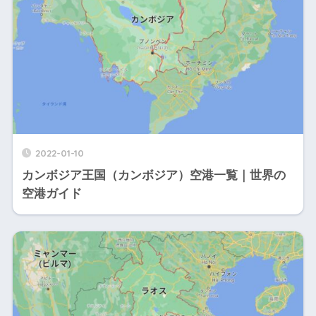
2022-01-10
カンボジア王国（カンボジア）空港一覧｜世界の
空港ガイド