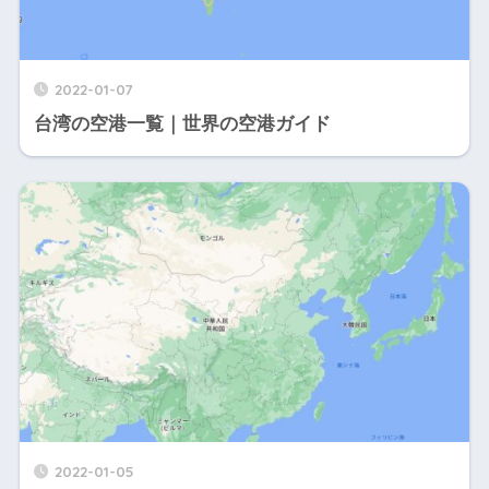
2022-01-07
台湾の空港一覧｜世界の空港ガイド
2022-01-05