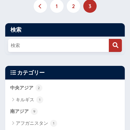
1
2
3
検索
カテゴリー
中央アジア
2
キルギス
1
南アジア
9
アフガニスタン
1