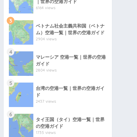
｜世界の空港ガイド
6164 views
3
ベトナム社会主義共和国（ベトナ
ム）空港一覧｜世界の空港ガイド
2904 views
4
マレーシア 空港一覧｜世界の空港
ガイド
2804 views
5
台湾の空港一覧｜世界の空港ガイ
ド
2437 views
6
タイ王国（タイ）空港一覧｜世界
の空港ガイド
1735 views