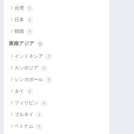
台湾
1
日本
1
韓国
1
東南アジア
12
インドネシア
1
カンボジア
1
シンガポール
1
タイ
1
フィリピン
1
ブルネイ
1
ベトナム
1