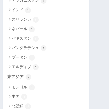
アフガニスタン
1
インド
1
スリランカ
1
ネパール
1
パキスタン
1
バングラデシュ
1
ブータン
1
モルディブ
1
東アジア
7
モンゴル
1
中国
1
北朝鮮
1