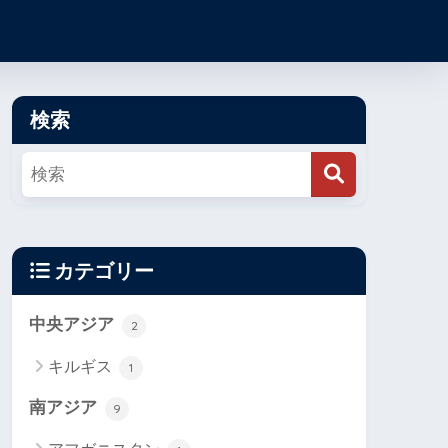
検索
カテゴリー
中央アジア
2
キルギス
1
南アジア
9