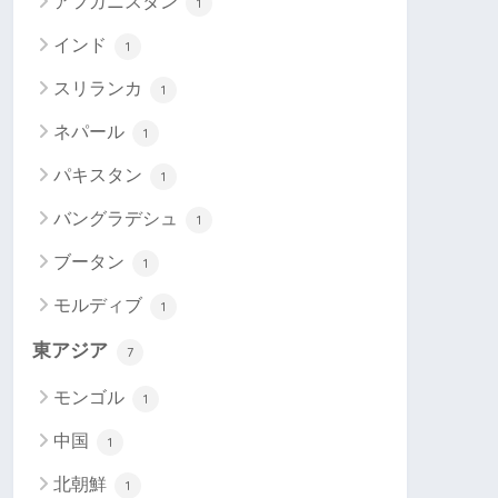
アフガニスタン
1
インド
1
スリランカ
1
ネパール
1
パキスタン
1
バングラデシュ
1
ブータン
1
モルディブ
1
東アジア
7
モンゴル
1
中国
1
北朝鮮
1