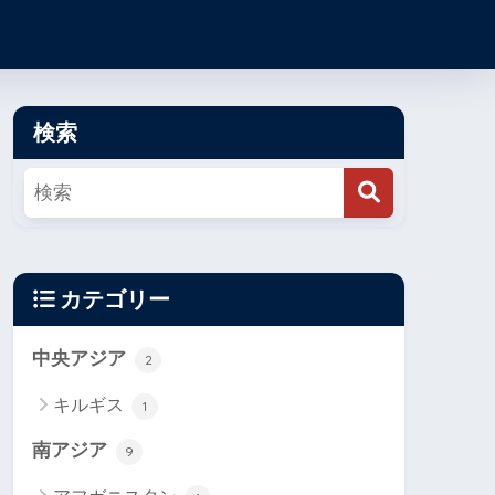
検索
カテゴリー
中央アジア
2
キルギス
1
南アジア
9