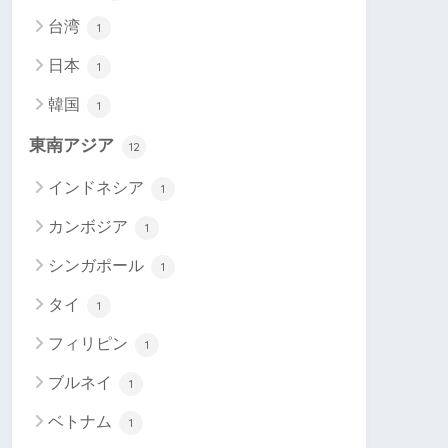
台湾
1
日本
1
韓国
1
東南アジア
12
インドネシア
1
カンボジア
1
シンガポール
1
タイ
1
フィリピン
1
ブルネイ
1
ベトナム
1