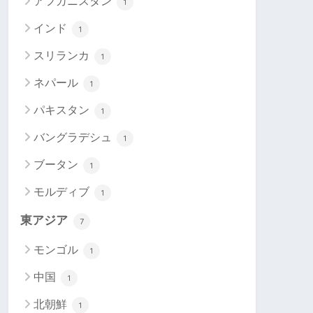
アフガニスタン
1
インド
1
スリランカ
1
ネパール
1
パキスタン
1
バングラデシュ
1
ブータン
1
モルディブ
1
東アジア
7
モンゴル
1
中国
1
北朝鮮
1