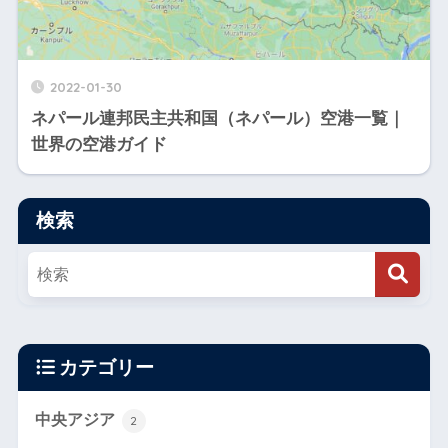
2022-01-30
ネパール連邦民主共和国（ネパール）空港一覧｜
世界の空港ガイド
検索
カテゴリー
中央アジア
2