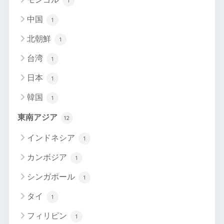
1
中国
1
北朝鮮
1
台湾
1
日本
1
韓国
1
東南アジア
12
インドネシア
1
カンボジア
1
シンガポール
1
タイ
1
フィリピン
1